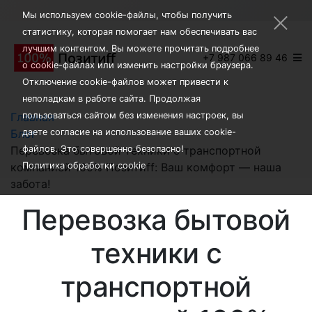
×
Мы используем cookie-файлы, чтобы получить
статистику, которая помогает нам обеспечивать вас
лучшим контентом. Вы можете прочитать подробнее
+7 987 066 89 46
о cookie-файлах или изменить настройки браузера.
Отключение cookie-файлов может привести к
неполадкам в работе сайта. Продолжая
Главная
пользоваться сайтом без изменения настроек, вы
Блог
даете согласие на использование ваших cookie-
Перевозка бытовой техники с транспортной
файлов. Это совершенно безопасно!
компанией 100% Позитиff: Ваш комфорт — наша
Политика обработки cookie
забота!
Перевозка бытовой
техники с
транспортной