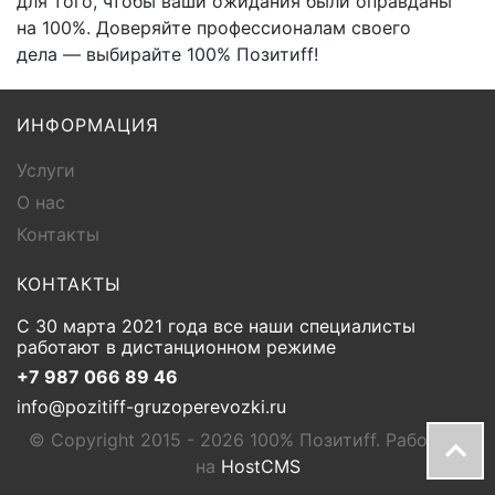
для того, чтобы ваши ожидания были оправданы
на 100%. Доверяйте профессионалам своего
дела — выбирайте 100% Позитиff!
ИНФОРМАЦИЯ
Услуги
О нас
Контакты
КОНТАКТЫ
С 30 марта 2021 года все наши специалисты
работают в дистанционном режиме
+7 987 066 89 46
info@pozitiff-gruzoperevozki.ru
© Copyright 2015 - 2026 100% Позитиff. Работает
на
HostCMS