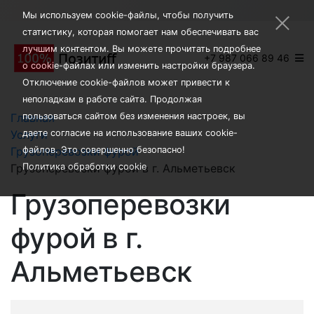
×
Мы используем cookie-файлы, чтобы получить
статистику, которая помогает нам обеспечивать вас
лучшим контентом. Вы можете прочитать подробнее
+7 987 066 89 46
о cookie-файлах или изменить настройки браузера.
Отключение cookie-файлов может привести к
неполадкам в работе сайта. Продолжая
Главная
пользоваться сайтом без изменения настроек, вы
Услуги
даете согласие на использование ваших cookie-
Грузоперевозки фурой
файлов. Это совершенно безопасно!
Грузоперевозки фурой в г. Альметьевск
Политика обработки cookie
Грузоперевозки
фурой в г.
Альметьевск