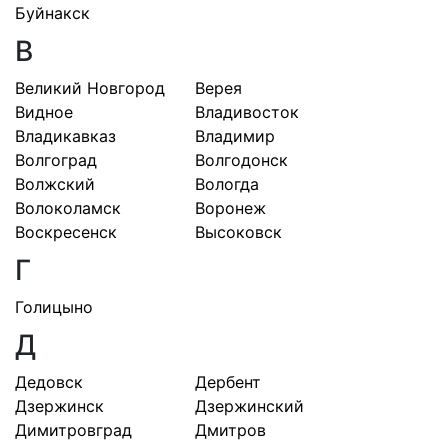
Буйнакск
В
Великий Новгород
Верея
Видное
Владивосток
Владикавказ
Владимир
Волгоград
Волгодонск
Волжский
Вологда
Волоколамск
Воронеж
Воскресенск
Высоковск
Г
Голицыно
Д
Дедовск
Дербент
Дзержинск
Дзержинский
Димитровград
Дмитров