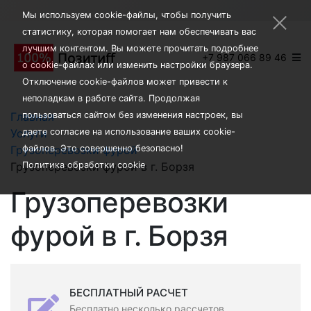
×
Мы используем cookie-файлы, чтобы получить
статистику, которая помогает нам обеспечивать вас
лучшим контентом. Вы можете прочитать подробнее
+7 987 066 89 46
о cookie-файлах или изменить настройки браузера.
Отключение cookie-файлов может привести к
неполадкам в работе сайта. Продолжая
Главная
пользоваться сайтом без изменения настроек, вы
Услуги
даете согласие на использование ваших cookie-
Грузоперевозки фурой
файлов. Это совершенно безопасно!
Грузоперевозки фурой в г. Борзя
Политика обработки cookie
Грузоперевозки
фурой в г. Борзя
БЕСПЛАТНЫЙ РАСЧЕТ
Бесплатно несколько рассчетов