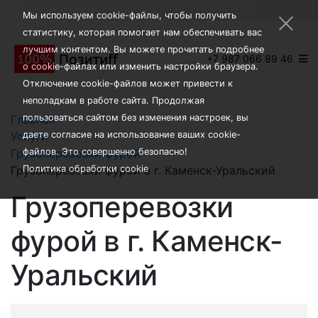
×
Мы используем cookie-файлы, чтобы получить
статистику, которая помогает нам обеспечивать вас
лучшим контентом. Вы можете прочитать подробнее
+7 987 066 89 46
о cookie-файлах или изменить настройки браузера.
Отключение cookie-файлов может привести к
неполадкам в работе сайта. Продолжая
Главная
пользоваться сайтом без изменения настроек, вы
Услуги
даете согласие на использование ваших cookie-
Грузоперевозки фурой
файлов. Это совершенно безопасно!
Грузоперевозки фурой в г. Каменск-Уральский
Политика обработки cookie
Грузоперевозки
фурой в г. Каменск-
Уральский