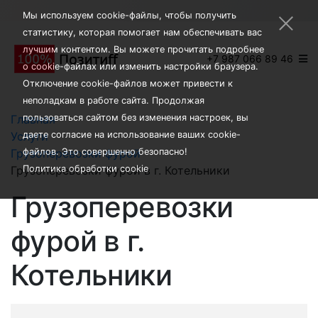
×
Мы используем cookie-файлы, чтобы получить
статистику, которая помогает нам обеспечивать вас
лучшим контентом. Вы можете прочитать подробнее
+7 987 066 89 46
о cookie-файлах или изменить настройки браузера.
Отключение cookie-файлов может привести к
неполадкам в работе сайта. Продолжая
Главная
пользоваться сайтом без изменения настроек, вы
Услуги
даете согласие на использование ваших cookie-
Грузоперевозки фурой
файлов. Это совершенно безопасно!
Грузоперевозки фурой в г. Котельники
Политика обработки cookie
Грузоперевозки
фурой в г.
Котельники