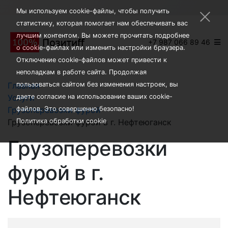
×
Мы используем cookie-файлы, чтобы получить
статистику, которая помогает нам обеспечивать вас
лучшим контентом. Вы можете прочитать подробнее
+7 987 066 89 46
о cookie-файлах или изменить настройки браузера.
Отключение cookie-файлов может привести к
неполадкам в работе сайта. Продолжая
Главная
пользоваться сайтом без изменения настроек, вы
Услуги
даете согласие на использование ваших cookie-
Грузоперевозки фурой
файлов. Это совершенно безопасно!
Грузоперевозки фурой в г. Нефтеюганск
Политика обработки cookie
Грузоперевозки
фурой в г.
Нефтеюганск