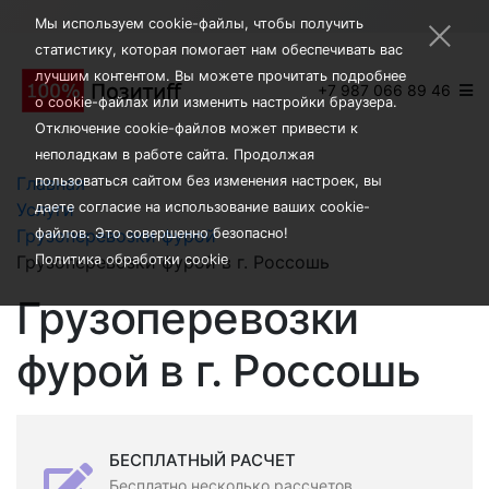
×
Мы используем cookie-файлы, чтобы получить
статистику, которая помогает нам обеспечивать вас
лучшим контентом. Вы можете прочитать подробнее
+7 987 066 89 46
о cookie-файлах или изменить настройки браузера.
Отключение cookie-файлов может привести к
неполадкам в работе сайта. Продолжая
Главная
пользоваться сайтом без изменения настроек, вы
Услуги
даете согласие на использование ваших cookie-
Грузоперевозки фурой
файлов. Это совершенно безопасно!
Грузоперевозки фурой в г. Россошь
Политика обработки cookie
Грузоперевозки
фурой в г. Россошь
БЕСПЛАТНЫЙ РАСЧЕТ
Бесплатно несколько рассчетов