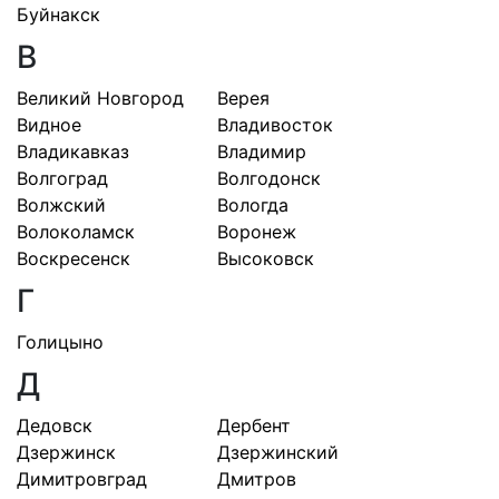
Буйнакск
В
Великий Новгород
Верея
Видное
Владивосток
Владикавказ
Владимир
Волгоград
Волгодонск
Волжский
Вологда
Волоколамск
Воронеж
Воскресенск
Высоковск
Г
Голицыно
Д
Дедовск
Дербент
Дзержинск
Дзержинский
Димитровград
Дмитров