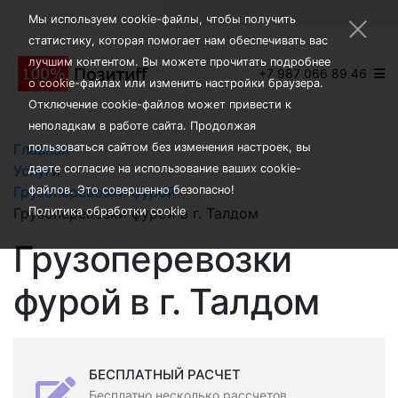
×
Мы используем cookie-файлы, чтобы получить
статистику, которая помогает нам обеспечивать вас
лучшим контентом. Вы можете прочитать подробнее
+7 987 066 89 46
о cookie-файлах или изменить настройки браузера.
Отключение cookie-файлов может привести к
неполадкам в работе сайта. Продолжая
Главная
пользоваться сайтом без изменения настроек, вы
Услуги
даете согласие на использование ваших cookie-
Грузоперевозки фурой
файлов. Это совершенно безопасно!
Грузоперевозки фурой в г. Талдом
Политика обработки cookie
Грузоперевозки
фурой в г. Талдом
БЕСПЛАТНЫЙ РАСЧЕТ
Бесплатно несколько рассчетов