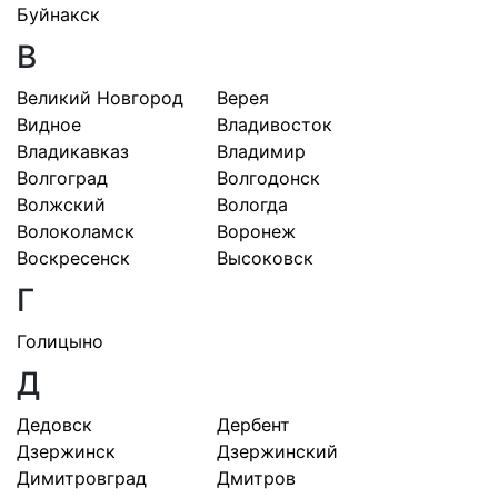
Буйнакск
В
Великий Новгород
Верея
Видное
Владивосток
Владикавказ
Владимир
Волгоград
Волгодонск
Волжский
Вологда
Волоколамск
Воронеж
Воскресенск
Высоковск
Г
Голицыно
Д
Дедовск
Дербент
Дзержинск
Дзержинский
Димитровград
Дмитров